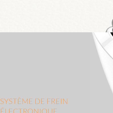
SYSTÈME DE FREIN
ÉLECTRONIQUE