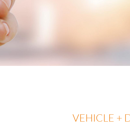
VEHICLE + 