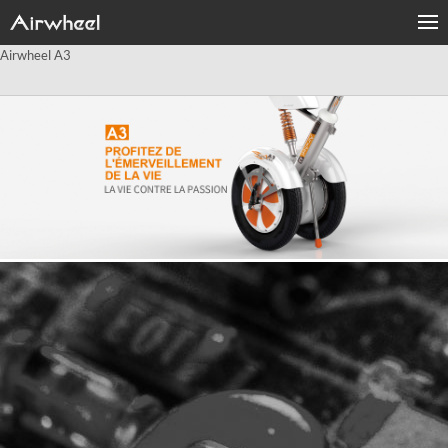
Airwheel A3