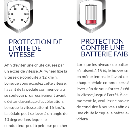
PROTECTION
PROTECTION DE
CONTRE UNE
LIMITE DE
BATTERIE FAIB
VITESSE
Lorsque les niveaux de batter
Afin d'éviter une chute causée par
réduisent à 15 %, le buzzer s
un excès de vitesse, Airwheel fixe la
en même temps de l'avant de
vitesse de conduite à 12 km/h.
chaque pédale commencera à
Lorsque vous excédez cette vitesse,
lever afin de vous forcer à ré
l'avant de la pédale commencera à
la vitesse jusqu'à l'arrêt. À ce
se soulevez progressivement avant
moment-là, veuillez ne pas es
d'éviter davantage d'accélération.
de conduire à nouveau afin d'
Lorsque la vitesse atteint 16 km/h,
une chute lorsque la batterie
la pédale peut se lever à un angle de
videra.
10 degrés dans lequel le
conducteur peut à peine se pencher