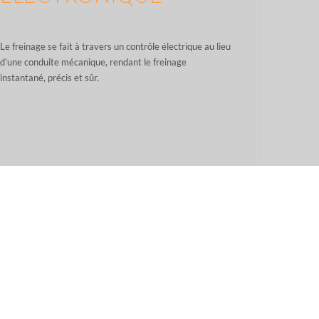
Le freinage se fait à travers un contrôle électrique au lieu
d'une conduite mécanique, rendant le freinage
instantané, précis et sûr.