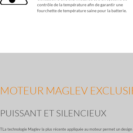
contrôle de la température afin de garantir une
fourchette de température saine pour la batterie.
MOTEUR MAGLEV EXCLUSI
PUISSANT ET SILENCIEUX
TLa technologie Maglev la plus récente appliquée au moteur permet un design