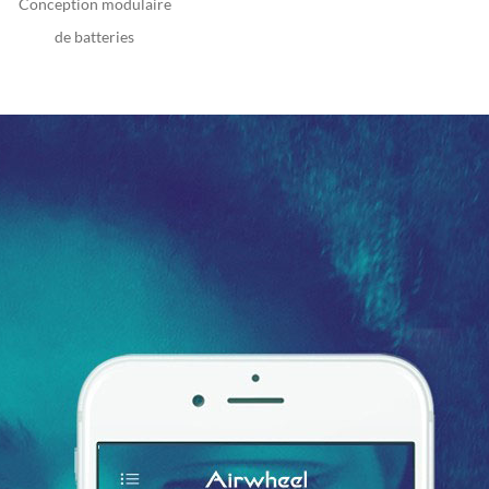
Conception modulaire
de batteries