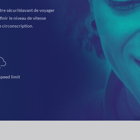
tre sécuritéavant de voyager
inir le niveau de vitesse
 circonscription.
speed limit