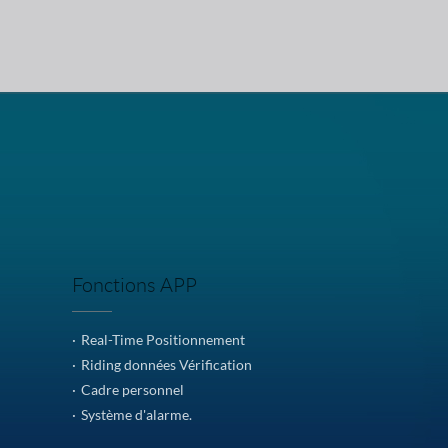
Fonctions APP
·
Real-Time Positionnement
·
Riding données Vérification
·
Cadre personnel
·
Système d'alarme.