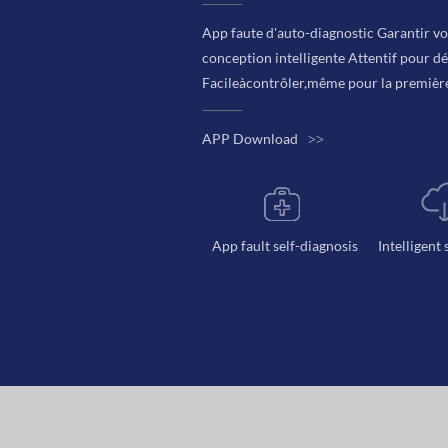
App faute d'auto-diagnostic Garantir vo
conception intelligente Attentif pour déf
Facileàcontrôler,même pour la première
APP Download
>>
App fault self-diagnosis
Intelligent 