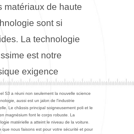
s matériaux de haute
hnologie sont si
ides. La technologie
issime est notre
sique exigence
el S3 a réuni non seulement la nouvelle science
nologie, aussi est un jalon de l'industrie
elle. Le châssis principal soigneusement poli et le
en magnésium font le corps robuste. La
ogie matérielle a atteint le niveau de la voiture.
e que nous faisons est pour votre sécurité et pour