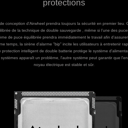
protections
de conception d'Airwheel prendra toujours la sécurité en premier lieu. 
librée de la technique de double sauvegarde , même si l’une des puc
tème de puce équilibrée prendra immédiatement le travail afin d’assurer 
e temps, la sirène d'alarme "bip" incite les utilisateurs à entretenir ra
 protection intelligent de double batterie protège le système d'aliment
s systèmes apparaît un problème, l'autre système peut garantir que l'
noyau électrique est stable et sûr.