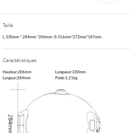
Taille
L 330mm * 284mm *206mm /S 316mm*272mm*187mm
Caractéristiques
Hauteur:206mm
Longueur:330mm
Largeur:284mm
Poids:1.21kg