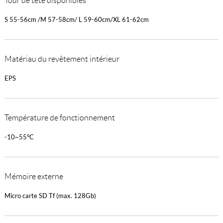
Tour de tête disponibles
S 55-56cm /M 57-58cm/ L 59-60cm/XL 61-62cm
Matériau du revêtement intérieur
EPS
Température de fonctionnement
-10~55°C
Mémoire externe
Micro carte SD Tf (max. 128Gb)